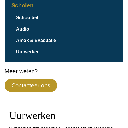
Scholen
Schoolbel
Audio
Amok & Evacuatie
Uurwerken
Meer weten?
Contacteer ons
Uurwerken