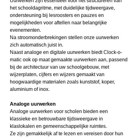
Uurwerken zijn essentieel voor het structureren van
het schooldagritme, met duidelijke tijdweergave,
ondersteuning bij lesroosters en pauzes en
mogelijkheden voor aftellen naar belangrijke
evenementen.
Na stroomonderbrekingen stellen onze uurwerken
zich automatisch juist in.
Naast analoge en digitale uurwerken biedt Clock-o-
matic ook op maat gemaakte uurwerken aan, passend
bij de architectuur van uw schoolgebouw, met
wijzerplaten, cijfers en wijzers gemaakt van
hoogwaardige materialen zoals kunststof, koper,
aluminium of inox.
Analoge uurwerken
Analoge uurwerken voor scholen bieden een
klassieke en betrouwbare tijdsweergave in
klaslokalen en gemeenschappelijke ruimtes.
Ze zijn gemakkelijk af te lezen en vereisen door hun